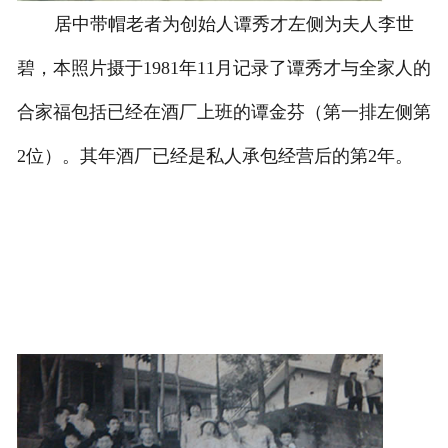
居中带帽老者为创始人谭秀才左侧为夫人李世
碧，本照片摄于1981年11月记录了谭秀才与全家人的
合家福包括已经在酒厂上班的谭金芬（第一排左侧第
2位）。其年酒厂已经是私人承包经营后的第2年。